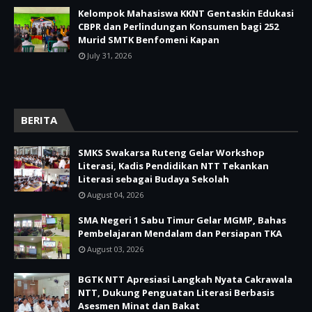
Kelompok Mahasiswa KKNT Gentaskin Edukasi
CBPR dan Perlindungan Konsumen bagi 252
Murid SMTK Benfomeni Kapan
July 31, 2026
BERITA
SMKS Swakarsa Ruteng Gelar Workshop
Literasi, Kadis Pendidikan NTT Tekankan
Literasi sebagai Budaya Sekolah
August 04, 2026
SMA Negeri 1 Sabu Timur Gelar MGMP, Bahas
Pembelajaran Mendalam dan Persiapan TKA
August 03, 2026
BGTK NTT Apresiasi Langkah Nyata Cakrawala
NTT, Dukung Penguatan Literasi Berbasis
Asesmen Minat dan Bakat