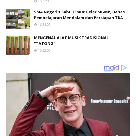
15:32:00
SMA Negeri 1 Sabu Timur Gelar MGMP, Bahas
Pembelajaran Mendalam dan Persiapan TKA
16:31:00
MENGENAL ALAT MUSIK TRADISIONAL
"TATONG"
15:32:00