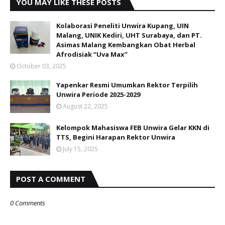
YOU MAY LIKE THESE POSTS
Kolaborasi Peneliti Unwira Kupang, UIN
Malang, UNIK Kediri, UHT Surabaya, dan PT.
Asimas Malang Kembangkan Obat Herbal
Afrodisiak “Uva Max”
October 03, 2025
Yapenkar Resmi Umumkan Rektor Terpilih
Unwira Periode 2025-2029
August 22, 2025
Kelompok Mahasiswa FEB Unwira Gelar KKN di
TTS, Begini Harapan Rektor Unwira
July 15, 2025
POST A COMMENT
0 Comments