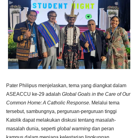
Pater Philipus menjelaskan, tema yang diangkat dalam
ASEACCU ke-29 adalah
Global Goals in the Care of Our
Common Home: A Catholic Response
. Melalui tema
tersebut, sambungnya, perguruan-perguruan tinggi
Katolik dapat melakukan diskusi tentang masalah-
masalah dunia, seperti
global warming
dan peran
kampus dalam menjaga kelestarian lingkungan.