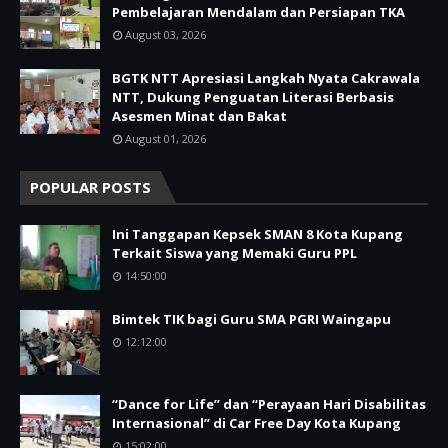
Pembelajaran Mendalam dan Persiapan TKA
August 03, 2026
BGTK NTT Apresiasi Langkah Nyata Cakrawala
NTT, Dukung Penguatan Literasi Berbasis
Asesmen Minat dan Bakat
August 01, 2026
POPULAR POSTS
Ini Tanggapan Kepsek SMAN 8 Kota Kupang
Terkait Siswa yang Memaki Guru PPL
14:50:00
Bimtek TIK bagi Guru SMA PGRI Waingapu
12:12:00
“Dance for Life” dan “Perayaan Hari Disabilitas
Internasional” di Car Free Day Kota Kupang
15:02:00