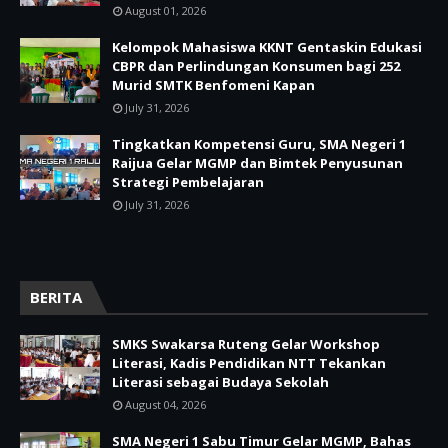
August 01, 2026
Kelompok Mahasiswa KKNT Gentaskin Edukasi
CBPR dan Perlindungan Konsumen bagi 252
Murid SMTK Benfomeni Kapan
July 31, 2026
Tingkatkan Kompetensi Guru, SMA Negeri 1
Raijua Gelar MGMP dan Bimtek Penyusunan
Strategi Pembelajaran
July 31, 2026
BERITA
SMKS Swakarsa Ruteng Gelar Workshop
Literasi, Kadis Pendidikan NTT Tekankan
Literasi sebagai Budaya Sekolah
August 04, 2026
SMA Negeri 1 Sabu Timur Gelar MGMP, Bahas