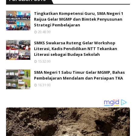
Tingkatkan Kompetensi Guru, SMA Negeri 1
Raijua Gelar MGMP dan Bimtek Penyusunan
Strategi Pembelajaran
20:48:00
SMKS Swakarsa Ruteng Gelar Workshop
Literasi, Kadis Pendidikan NTT Tekankan
Literasi sebagai Budaya Sekolah
15:32:00
SMA Negeri 1 Sabu Timur Gelar MGMP, Bahas
Pembelajaran Mendalam dan Persiapan TKA
16:31:00