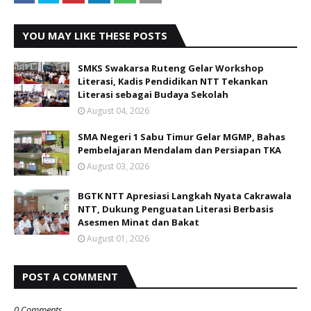
YOU MAY LIKE THESE POSTS
SMKS Swakarsa Ruteng Gelar Workshop
Literasi, Kadis Pendidikan NTT Tekankan
Literasi sebagai Budaya Sekolah
August 04, 2026
SMA Negeri 1 Sabu Timur Gelar MGMP, Bahas
Pembelajaran Mendalam dan Persiapan TKA
August 03, 2026
BGTK NTT Apresiasi Langkah Nyata Cakrawala
NTT, Dukung Penguatan Literasi Berbasis
Asesmen Minat dan Bakat
August 01, 2026
POST A COMMENT
0 Comments