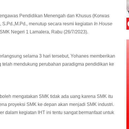
 Pengawas Pendidikan Menengah dan Khusus (Korwas
S.Pd.,M.Pd., menutup secara resmi kegiatan
In House
 SMK Negeri 1 Lamalera, Rabu (26/7/2023).
erlangsung selama 3 hari tersebut, Yohanes memberikan
ng telah mendukung perubahan paradigma pendidikan ke
dak boleh mengatakan SMK tidak ada uang karena SMK itu
rena proyeksi SMK ke depan akan menjadi SMK industri.
 dalam kegiatan IHT ini tentu sangat bermanfaat untuk