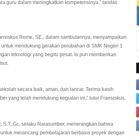
ra guru dalam meningkatkan kompetensinya,” tandas
ransiskus Reme, SE., dalam sambutannya, menyampaikan
n untuk mendukung gerakan perubahan di SMK Negeri 1
an teknologi yang begitu pesat. Ia pun memberikan
but.
sekolah secara baik, aman, dan lancar. Terima kasih
yang telah mendukung kegiatan ini,” tutur Fransiskus.
t, S.T.,Gr., selaku Narasumber, menerangkan bahwa
an untuk merancang pembelajaran berbasis proyek dengan