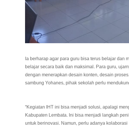
Ia berharap agar para guru bisa terus belajar da
belajar secara baik dan maksimal. Para guru, ujarn
dengan menerapkan desain konten, desain proses, 
sambung Yohanes, pihak sekolah perlu mendukung 
“Kegiatan IHT ini bisa menjadi solusi, apalagi m
Kabupaten Lembata. Ini bisa menjadi langkah pen
untuk berinovasi. Namun, perlu adanya kolaborasi