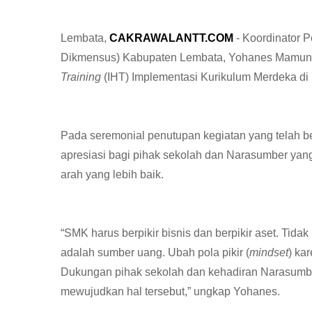
Lembata,
CAKRAWALANTT.COM
- Koordinator
Dikmensus) Kabupaten Lembata, Yohanes Mamun, 
Training
(IHT) Implementasi Kurikulum Merdeka di
Pada seremonial penutupan kegiatan yang telah b
apresiasi bagi pihak sekolah dan Narasumber ya
arah yang lebih baik.
“SMK harus berpikir bisnis dan berpikir aset. Ti
adalah sumber uang. Ubah pola pikir (
mindset
) ka
Dukungan pihak sekolah dan kehadiran Narasumber
mewujudkan hal tersebut,” ungkap Yohanes.