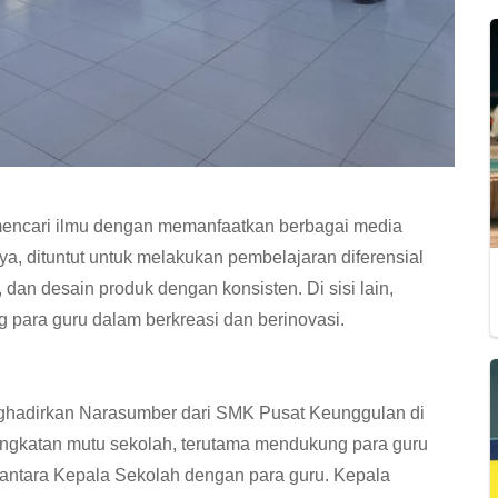
n mencari ilmu dengan memanfaatkan berbagai media
ya, dituntut untuk melakukan pembelajaran diferensial
dan desain produk dengan konsisten. Di sisi lain,
para guru dalam berkreasi dan berinovasi.
enghadirkan Narasumber dari SMK Pusat Keunggulan di
ingkatan mutu sekolah, terutama mendukung para guru
 antara Kepala Sekolah dengan para guru. Kepala