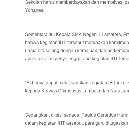
Sekolah harus memberdayakan dan memotivasi pa
Yohanes.
Sementara itu, Kepala SMK Negeri 1 Lamalera, F
bahwa kegiatan IHT tersebut merupakan komitme
Lamalera seiring dengan kemajuan dan perkembang
apresiasi atas penyelenggaraan kegiatan IHT terse
“Akhirnya dapat melaksanakan kegiatan IHT ini di 
kepada Korwas Dikmensus Lembata dan Narasumber 
Sedangkan, di sisi senada, Paulus Gerardus Hurin
dalam kegiatan IHT tersebut, para guru ditugask