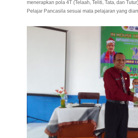
menerapkan pola 4T (Telaah, Teliti, Tata, dan Tu
Pelajar Pancasila sesuai mata pelajaran yang dia