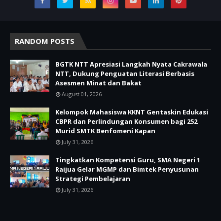
RANDOM POSTS
BGTK NTT Apresiasi Langkah Nyata Cakrawala
NTT, Dukung Penguatan Literasi Berbasis
Asesmen Minat dan Bakat
August 01, 2026
Kelompok Mahasiswa KKNT Gentaskin Edukasi
CBPR dan Perlindungan Konsumen bagi 252
Murid SMTK Benfomeni Kapan
July 31, 2026
Tingkatkan Kompetensi Guru, SMA Negeri 1
Raijua Gelar MGMP dan Bimtek Penyusunan
Strategi Pembelajaran
July 31, 2026