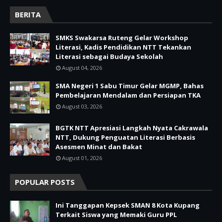
BERITA
SMKS Swakarsa Ruteng Gelar Workshop
Literasi, Kadis Pendidikan NTT Tekankan
Literasi sebagai Budaya Sekolah
August 04, 2026
SMA Negeri 1 Sabu Timur Gelar MGMP, Bahas
Pembelajaran Mendalam dan Persiapan TKA
August 03, 2026
BGTK NTT Apresiasi Langkah Nyata Cakrawala
NTT, Dukung Penguatan Literasi Berbasis
Asesmen Minat dan Bakat
August 01, 2026
POPULAR POSTS
Ini Tanggapan Kepsek SMAN 8 Kota Kupang
Terkait Siswa yang Memaki Guru PPL