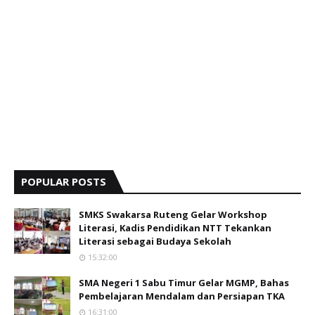
POPULAR POSTS
SMKS Swakarsa Ruteng Gelar Workshop
Literasi, Kadis Pendidikan NTT Tekankan
Literasi sebagai Budaya Sekolah
15:32:00
SMA Negeri 1 Sabu Timur Gelar MGMP, Bahas
Pembelajaran Mendalam dan Persiapan TKA
16:31:00