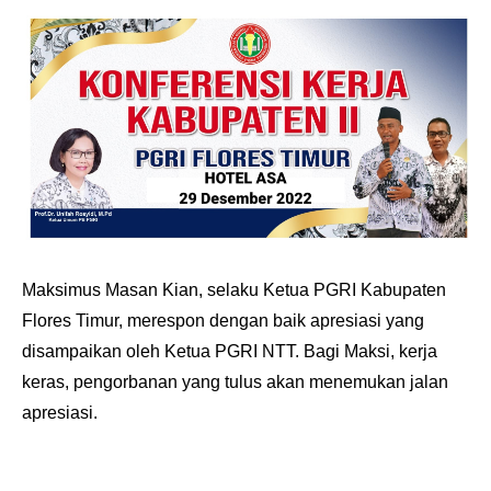
Maksimus Masan Kian, selaku Ketua PGRI Kabupaten
Flores Timur, merespon dengan baik apresiasi yang
disampaikan oleh Ketua PGRI NTT. Bagi Maksi, kerja
keras, pengorbanan yang tulus akan menemukan jalan
apresiasi.