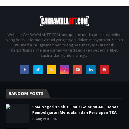
Website CAKRAWALANTT.COM merupakan media publikasi online
yang berisi informasi aktual yang terjadi dalam masyarakat. Selain
itu, media ini juga memberi ruang bagi masyarakat untuk
berpartisipasi melalui konten yang disediakan seperti artikel,
sastra, dan konten lainnya.
RANDOM POSTS
SMA Negeri 1 Sabu Timur Gelar MGMP, Bahas
Pembelajaran Mendalam dan Persiapan TKA
August 03, 2026