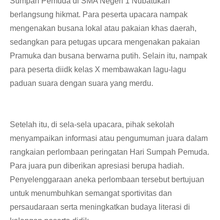
Sumpah Pemuda di SMA Negeri 1 Nubatukan
berlangsung hikmat. Para peserta upacara nampak
mengenakan busana lokal atau pakaian khas daerah,
sedangkan para petugas upcara mengenakan pakaian
Pramuka dan busana berwarna putih. Selain itu, nampak
para peserta diidk kelas X membawakan lagu-lagu
paduan suara dengan suara yang merdu.
Setelah itu, di sela-sela upacara, pihak sekolah
menyampaikan informasi atau pengumuman juara dalam
rangkaian perlombaan peringatan Hari Sumpah Pemuda.
Para juara pun diberikan apresiasi berupa hadiah.
Penyelenggaraan aneka perlombaan tersebut bertujuan
untuk menumbuhkan semangat sportivitas dan
persaudaraan serta meningkatkan budaya literasi di