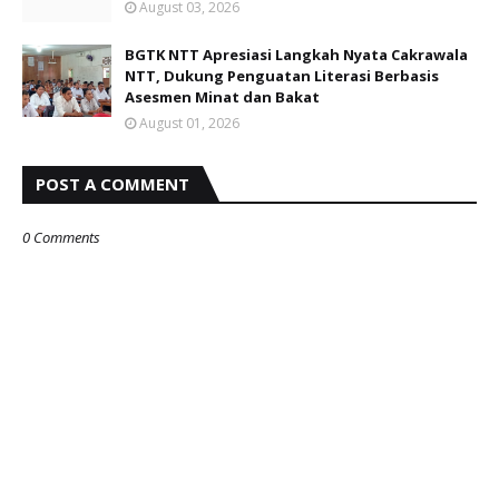
August 03, 2026
BGTK NTT Apresiasi Langkah Nyata Cakrawala
NTT, Dukung Penguatan Literasi Berbasis
Asesmen Minat dan Bakat
August 01, 2026
POST A COMMENT
0 Comments