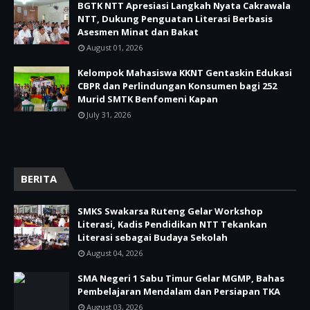
BGTK NTT Apresiasi Langkah Nyata Cakrawala
NTT, Dukung Penguatan Literasi Berbasis
Asesmen Minat dan Bakat
August 01, 2026
Kelompok Mahasiswa KKNT Gentaskin Edukasi
CBPR dan Perlindungan Konsumen bagi 252
Murid SMTK Benfomeni Kapan
July 31, 2026
BERITA
SMKS Swakarsa Ruteng Gelar Workshop
Literasi, Kadis Pendidikan NTT Tekankan
Literasi sebagai Budaya Sekolah
August 04, 2026
SMA Negeri 1 Sabu Timur Gelar MGMP, Bahas
Pembelajaran Mendalam dan Persiapan TKA
August 03, 2026