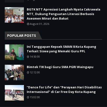
BGTK NTT Apresiasi Langkah Nyata Cakrawala
NTT, Dukung Penguatan Literasi Berbasis
Asesmen Minat dan Bakat
August 01, 2026
POPULAR POSTS
Ini Tanggapan Kepsek SMAN 8 Kota Kupang
Terkait Siswa yang Memaki Guru PPL
14:50:00
Bimtek TIK bagi Guru SMA PGRI Waingapu
12:12:00
“Dance for Life” dan “Perayaan Hari Disabilitas
Internasional” di Car Free Day Kota Kupang
15:02:00