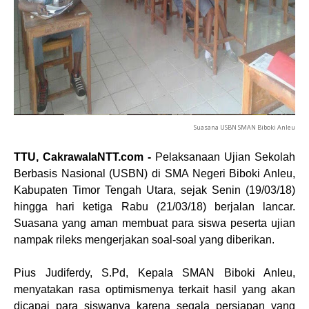
Suasana USBN SMAN Biboki Anleu
TTU, CakrawalaNTT.com
-
Pelaksanaan Ujian Sekolah
Berbasis Nasional (USBN) di SMA Negeri Biboki Anleu,
Kabupaten Timor Tengah Utara, sejak Senin (19/03/18)
hingga hari ketiga Rabu (21/03/18) berjalan lancar.
Suasana yang aman membuat para siswa peserta ujian
nampak rileks mengerjakan soal-soal yang diberikan.
Pius Judiferdy, S.Pd, Kepala SMAN Biboki Anleu,
menyatakan rasa optimismenya terkait hasil yang akan
dicapai para siswanya karena segala persiapan yang