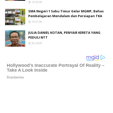
15:32:00
SMA Negeri 1 Sabu Timur Gelar MGMP, Bahas
Pembelajaran Mendalam dan Persiapan TKA
16:31:00
JULIA DANIEL KOTAN, PENYAIR KERETA YANG
PEDULI NTT
20:26:00