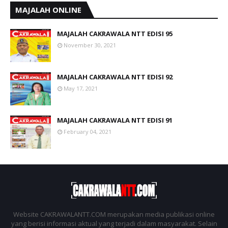
MAJALAH ONLINE
MAJALAH CAKRAWALA NTT EDISI 95
November 30, 2021
MAJALAH CAKRAWALA NTT EDISI 92
May 17, 2021
MAJALAH CAKRAWALA NTT EDISI 91
February 04, 2021
Website CAKRAWALANTT.COM merupakan media publikasi online
yang berisi informasi aktual yang terjadi dalam masyarakat. Selain