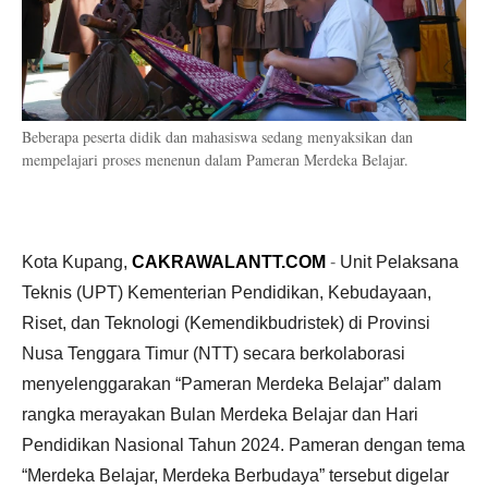
Beberapa peserta didik dan mahasiswa sedang menyaksikan dan
mempelajari proses menenun dalam Pameran Merdeka Belajar.
Kota Kupang,
CAKRAWALANTT.COM
-
Unit Pelaksana
Teknis (UPT) Kementerian Pendidikan, Kebudayaan,
Riset, dan Teknologi (Kemendikbudristek) di Provinsi
Nusa Tenggara Timur (NTT) secara berkolaborasi
menyelenggarakan “Pameran Merdeka Belajar” dalam
rangka merayakan Bulan Merdeka Belajar dan Hari
Pendidikan Nasional Tahun 2024. Pameran dengan tema
“Merdeka Belajar, Merdeka Berbudaya” tersebut digelar