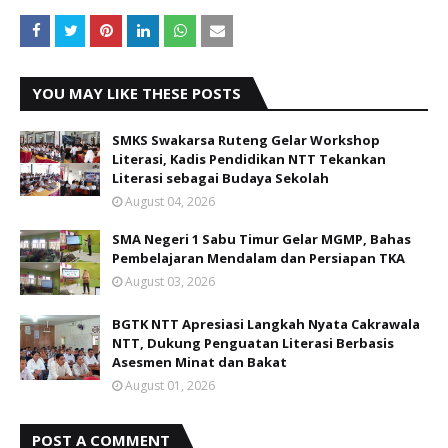
YOU MAY LIKE THESE POSTS
SMKS Swakarsa Ruteng Gelar Workshop
Literasi, Kadis Pendidikan NTT Tekankan
Literasi sebagai Budaya Sekolah
August 04, 2026
SMA Negeri 1 Sabu Timur Gelar MGMP, Bahas
Pembelajaran Mendalam dan Persiapan TKA
August 03, 2026
BGTK NTT Apresiasi Langkah Nyata Cakrawala
NTT, Dukung Penguatan Literasi Berbasis
Asesmen Minat dan Bakat
August 01, 2026
POST A COMMENT