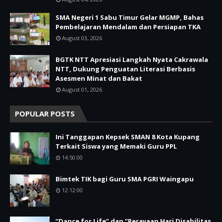
SMA Negeri 1 Sabu Timur Gelar MGMP, Bahas
Pembelajaran Mendalam dan Persiapan TKA
August 03, 2026
BGTK NTT Apresiasi Langkah Nyata Cakrawala
NTT, Dukung Penguatan Literasi Berbasis
Asesmen Minat dan Bakat
August 01, 2026
POPULAR POSTS
Ini Tanggapan Kepsek SMAN 8 Kota Kupang
Terkait Siswa yang Memaki Guru PPL
14:50:00
Bimtek TIK bagi Guru SMA PGRI Waingapu
12:12:00
“Dance for Life” dan “Perayaan Hari Disabilitas