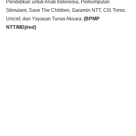
Pendidikan untuk Anak Indonesia, Perkumpulan
Stimulant, Save The Children, Garamin NTT, CIS Timor,
Unicef, dan Yayasan Tunas Aksara.
(BPMP
NTT/MDj/red)