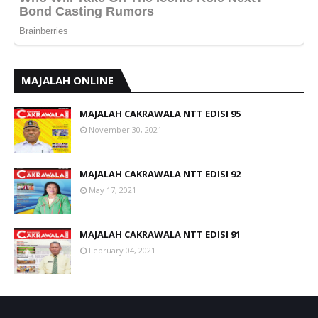
MAJALAH ONLINE
MAJALAH CAKRAWALA NTT EDISI 95
November 30, 2021
MAJALAH CAKRAWALA NTT EDISI 92
May 17, 2021
MAJALAH CAKRAWALA NTT EDISI 91
February 04, 2021