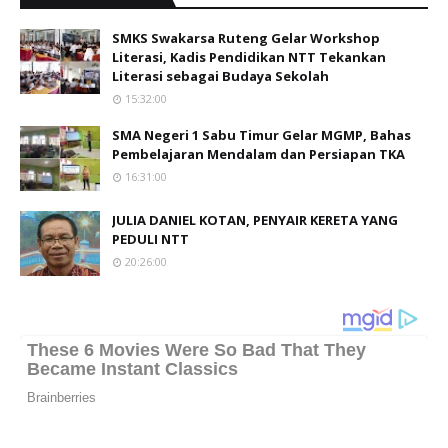
SMKS Swakarsa Ruteng Gelar Workshop
Literasi, Kadis Pendidikan NTT Tekankan
Literasi sebagai Budaya Sekolah
15:32:00
SMA Negeri 1 Sabu Timur Gelar MGMP, Bahas
Pembelajaran Mendalam dan Persiapan TKA
16:31:00
JULIA DANIEL KOTAN, PENYAIR KERETA YANG
PEDULI NTT
20:26:00