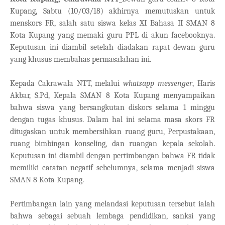
Kupang, Sabtu (10/03/18) akhirnya memutuskan untuk
menskors FR, salah satu siswa kelas XI Bahasa II SMAN 8
Kota Kupang yang memaki guru PPL di akun facebooknya.
Keputusan ini diambil setelah diadakan rapat dewan guru
yang khusus membahas permasalahan ini.
Kepada Cakrawala NTT, melalui
whatsapp messenger
, Haris
Akbar, S.Pd, Kepala SMAN 8 Kota Kupang menyampaikan
bahwa siswa yang bersangkutan diskors selama 1 minggu
dengan tugas khusus. Dalam hal ini selama masa skors FR
ditugaskan untuk membersihkan ruang guru, Perpustakaan,
ruang bimbingan konseling, dan ruangan kepala sekolah.
Keputusan ini diambil dengan pertimbangan bahwa FR tidak
memiliki catatan negatif sebelumnya, selama menjadi siswa
SMAN 8 Kota Kupang.
Pertimbangan lain yang melandasi keputusan tersebut ialah
bahwa sebagai sebuah lembaga pendidikan, sanksi yang