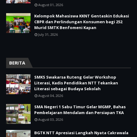
August 01, 2026
Kelompok Mahasiswa KKNT Gentaskin Edukasi
CBPR dan Perlindungan Konsumen bagi 252
Murid SMTK Benfomeni Kapan
July 31, 2026
BERITA
SMKS Swakarsa Ruteng Gelar Workshop
Literasi, Kadis Pendidikan NTT Tekankan
Literasi sebagai Budaya Sekolah
August 04, 2026
SMA Negeri 1 Sabu Timur Gelar MGMP, Bahas
Pembelajaran Mendalam dan Persiapan TKA
August 03, 2026
BGTK NTT Apresiasi Langkah Nyata Cakrawala