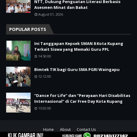
NTT, Dukung Penguatan Literasi Berbasis
Asesmen Minat dan Bakat
August 01, 2026
POPULAR POSTS
Ini Tanggapan Kepsek SMAN 8 Kota Kupang
Terkait Siswa yang Memaki Guru PPL
14:50:00
Bimtek TIK bagi Guru SMA PGRI Waingapu
12:12:00
“Dance for Life” dan “Perayaan Hari Disabilitas
Internasional” di Car Free Day Kota Kupang
15:02:00
Home
About
Contact Us