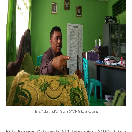
Haris Akbar, S.Pd, Kepala SMAN 8 Kota Kupang
Kota Kupang, Cakrawala NTT_
Dewan guru SMAN 8 Kota