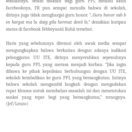
sekolahnya. Selain makian bagi guru PPL melalui akun
facebooknya, FR pun sempat menulis bahwa di sekolah,
dirinya juga tidak menghargai guru honor.
“...Guru honor sah b
sn hargai ma lu datg gila hormat dsnii le,”
demikian kutipan
status di facebook Febbryantii Rohii tersebut.
Haris yang sebelumnya ditemui oleh awak media sempat
mengungkapkan bahwa berkaitan dengan adanya indikasi
pelanggaran UU ITE, dirinya menyerahkan sepenuhnya
kepada guru PPL yang merasa menjadi korban.
“Jika ingin
dibawa ke pihak kepolisian berhubungan dengan UU ITE,
sekolah kembalikan ke guru PPL yang bersangkutan. Intinya
bahwa sekolah mengambil langkah dengan mengadakan
rapat khusus untuk membahas masalah ini dan menentukan
sanksi yang tepat bagi yang bersangkutan,” terangnya.
(Jef/Lenzo)